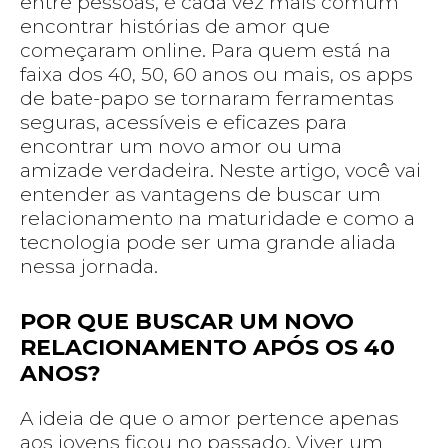
entre pessoas, é cada vez mais comum
encontrar histórias de amor que
começaram online. Para quem está na
faixa dos 40, 50, 60 anos ou mais, os apps
de bate-papo se tornaram ferramentas
seguras, acessíveis e eficazes para
encontrar um novo amor ou uma
amizade verdadeira. Neste artigo, você vai
entender as vantagens de buscar um
relacionamento na maturidade e como a
tecnologia pode ser uma grande aliada
nessa jornada.
POR QUE BUSCAR UM NOVO
RELACIONAMENTO APÓS OS 40
ANOS?
A ideia de que o amor pertence apenas
aos jovens ficou no passado. Viver um