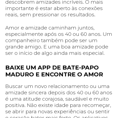
descobrem amizades incríveis. O mais
importante é estar aberto às conexões
reais, sem pressionar os resultados.
Amor e amizade caminham juntos,
especialmente após os 40 ou 60 anos. Um
companheiro também pode ser um
grande amigo. E uma boa amizade pode
ser o início de algo ainda mais especial.
BAIXE UM APP DE BATE-PAPO
MADURO E ENCONTRE O AMOR
Buscar um novo relacionamento ou uma
amizade sincera depois dos 40 ou 60 anos
é uma atitude corajosa, saudável e muito
positiva. Não existe idade para recomeçar,
se abrir para novas experiências ou sentir
o coração bater mais forte. Os aplicativos