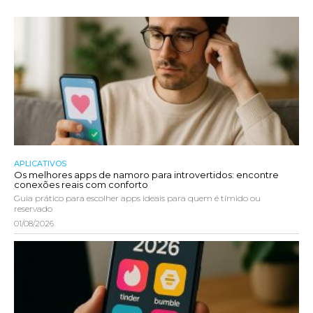
APLICATIVOS
Os melhores apps de namoro para introvertidos: encontre
conexões reais com conforto
Guia prático para escolher apps ideais para quem é tímido ou
reservado
01/08/2026