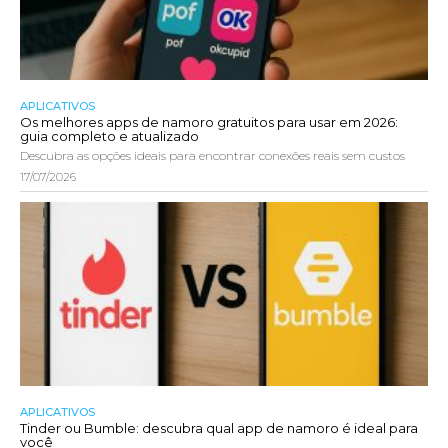
APLICATIVOS
Os melhores apps de namoro gratuitos para usar em 2026:
guia completo e atualizado
Descubra as opções ideais para encontrar conexões reais sem custos
17/07/2026
APLICATIVOS
Tinder ou Bumble: descubra qual app de namoro é ideal para
você