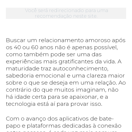
Você será redirecionado para uma
recomendação neste site.
Buscar um relacionamento amoroso após
os 40 ou 60 anos não é apenas possível,
como também pode ser uma das
experiências mais gratificantes da vida. A
maturidade traz autoconhecimento,
sabedoria emocional e uma clareza maior
sobre o que se deseja em uma relação. Ao
contrário do que muitos imaginam, não
há idade certa para se apaixonar, e a
tecnologia está aí para provar isso.
Com o avanço dos aplicativos de bate-
papo e plataformas dedicadas à conexão