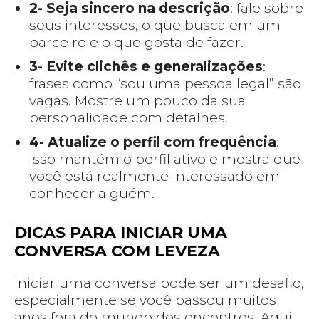
2- Seja sincero na descrição
: fale sobre
seus interesses, o que busca em um
parceiro e o que gosta de fazer.
3- Evite clichês e generalizações
:
frases como “sou uma pessoa legal” são
vagas. Mostre um pouco da sua
personalidade com detalhes.
4- Atualize o perfil com frequência
:
isso mantém o perfil ativo e mostra que
você está realmente interessado em
conhecer alguém.
DICAS PARA INICIAR UMA
CONVERSA COM LEVEZA
Iniciar uma conversa pode ser um desafio,
especialmente se você passou muitos
anos fora do mundo dos encontros. Aqui