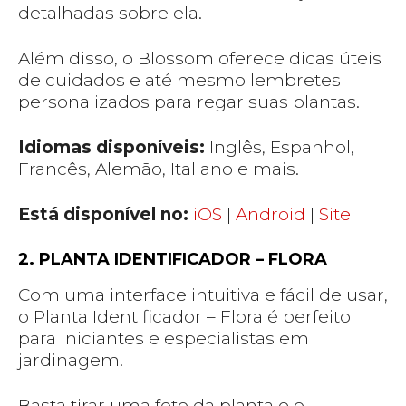
detalhadas sobre ela.
Além disso, o Blossom oferece dicas úteis
de cuidados e até mesmo lembretes
personalizados para regar suas plantas.
Idiomas disponíveis:
Inglês, Espanhol,
Francês, Alemão, Italiano e mais.
Está disponível no:
iOS
|
Android
|
Site
2. PLANTA IDENTIFICADOR – FLORA
Com uma interface intuitiva e fácil de usar,
o Planta Identificador – Flora é perfeito
para iniciantes e especialistas em
jardinagem.
Basta tirar uma foto da planta e o