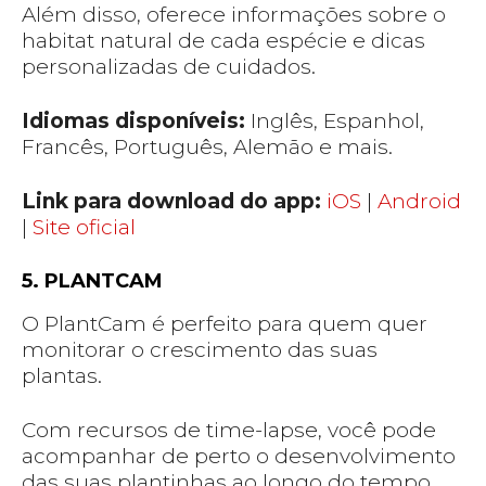
Além disso, oferece informações sobre o
habitat natural de cada espécie e dicas
personalizadas de cuidados.
Idiomas disponíveis:
Inglês, Espanhol,
Francês, Português, Alemão e mais.
Link para download do app:
iOS
|
Android
|
Site oficial
5. PLANTCAM
O PlantCam é perfeito para quem quer
monitorar o crescimento das suas
plantas.
Com recursos de time-lapse, você pode
acompanhar de perto o desenvolvimento
das suas plantinhas ao longo do tempo.