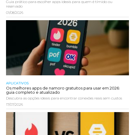
Guia prático para escolher apps ideais para quem é tímido ou
reservado
01/08/2026
APLICATIVOS
Os melhores apps de namoro gratuitos para usar em 2026:
guia completo e atualizado
Descubra as opções ideais para encontrar conexões reais sem custos
17/07/2026