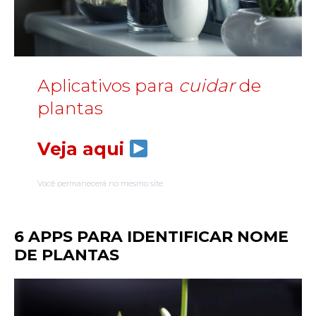
Aplicativos para
cuidar
de
plantas
Veja aqui
Você permanecerá no mesmo site
6 APPS PARA IDENTIFICAR NOME
DE PLANTAS