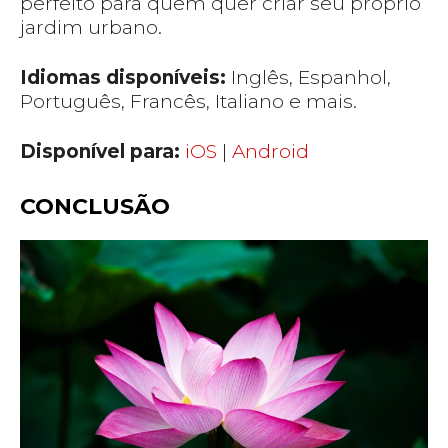
perfeito para quem quer criar seu próprio
jardim urbano.
Idiomas disponíveis:
Inglês, Espanhol,
Português, Francês, Italiano e mais.
Disponível para:
iOS
|
Android
CONCLUSÃO