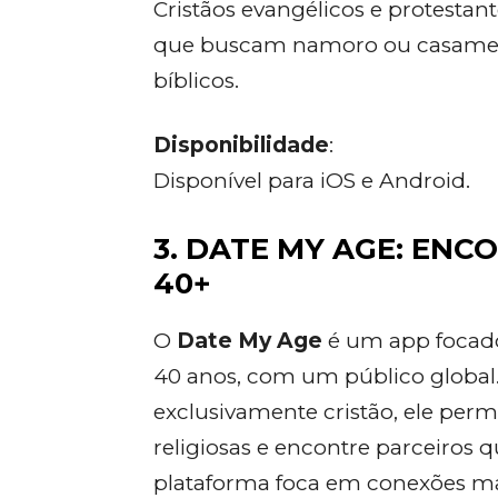
Cristãos evangélicos e protestan
que buscam namoro ou casament
bíblicos.
Disponibilidade
:
Disponível para iOS e Android.
3. DATE MY AGE: ENC
40+
O
Date My Age
é um app focad
40 anos, com um público global
exclusivamente cristão, ele perm
religiosas e encontre parceiros
plataforma foca em conexões mad