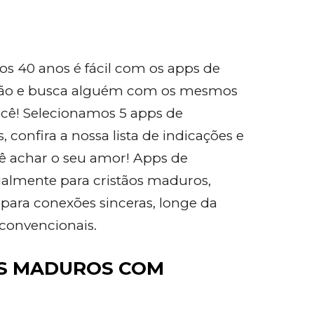
os 40 anos é fácil com os apps de
istão e busca alguém com os mesmos
você! Selecionamos 5 apps de
 confira a nossa lista de indicações e
cê achar o seu amor! Apps de
almente para cristãos maduros,
ara conexões sinceras, longe da
 convencionais.
OS MADUROS COM