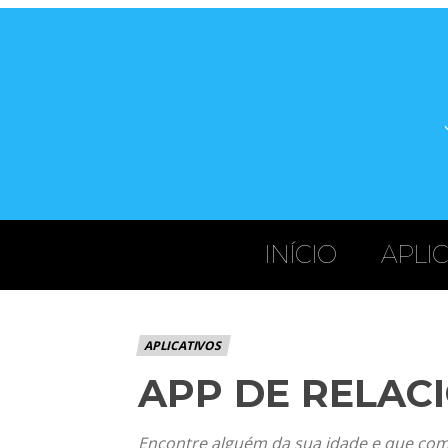
INÍCIO
APLI
APLICATIVOS
APP DE RELAC
Encontre alguém da sua idade e que com