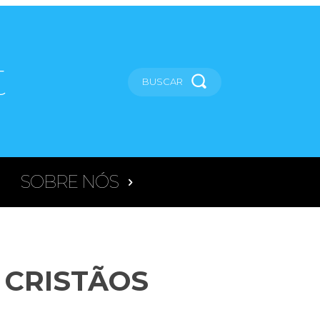
t
BUSCAR
SOBRE NÓS
 CRISTÃOS