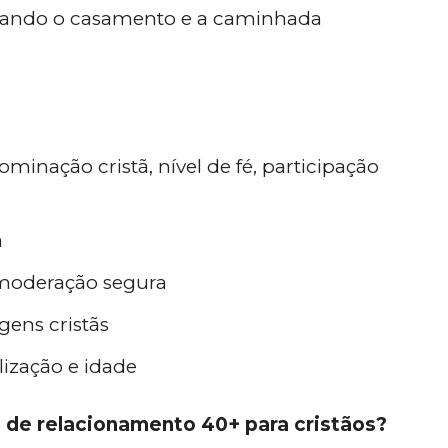
izando o casamento e a caminhada
minação cristã, nível de fé, participação
ã
moderação segura
ens cristãs
lização e idade
 de relacionamento 40+ para cristãos?