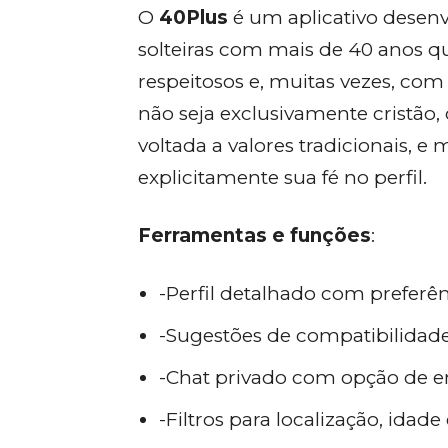
O
40Plus
é um aplicativo desenv
solteiras com mais de 40 anos 
respeitosos e, muitas vezes, c
não seja exclusivamente cristã
voltada a valores tradicionais, 
explicitamente sua fé no perfil.
Ferramentas e funções
:
-Perfil detalhado com preferênc
-Sugestões de compatibilidad
-Chat privado com opção de en
-Filtros para localização, idade 