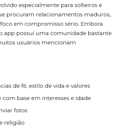
olvido especialmente para solteiros e
que procuram relacionamentos maduros,
om foco em compromisso sério. Embora
o, o app possui uma comunidade bastante
e muitos usuários mencionam
ias de fé, estilo de vida e valores
e com base em interesses e idade
viar fotos
e religião