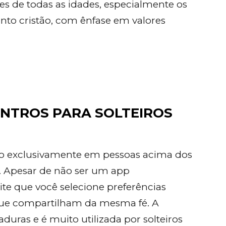
tes de todas as idades, especialmente os
o cristão, com ênfase em valores
ONTROS PARA SOLTEIROS
o exclusivamente em pessoas acima dos
. Apesar de não ser um app
ite que você selecione preferências
 que compartilham da mesma fé. A
uras e é muito utilizada por solteiros