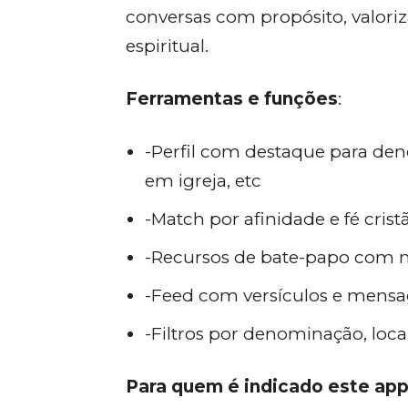
conversas com propósito, valor
espiritual.
Ferramentas e funções
:
-Perfil com destaque para deno
em igreja, etc
-Match por afinidade e fé crist
-Recursos de bate-papo com 
-Feed com versículos e mensag
-Filtros por denominação, loca
Para quem é indicado este app