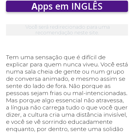
A
pps em INGLÊS
Você será redirecionado para uma
recomendação neste site.
Tem uma sensação que é difícil de
explicar para quem nunca viveu. Você está
numa sala cheia de gente ou num grupo
de conversa animado, e mesmo assim se
sente do lado de fora. Não porque as
pessoas sejam frias ou mal-intencionadas.
Mas porque algo essencial não atravessa,
a língua não carrega tudo o que você quer
dizer, a cultura cria uma distância invisível,
e você se vê sorrindo educadamente
enquanto, por dentro, sente uma solidão