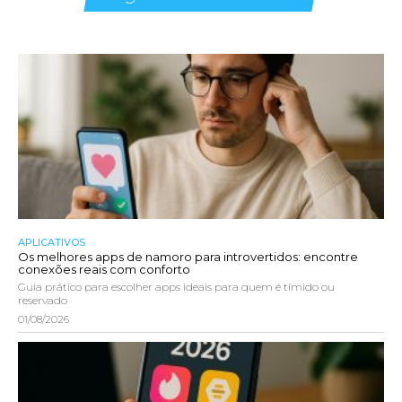
APLICATIVOS
Os melhores apps de namoro para introvertidos: encontre
conexões reais com conforto
Guia prático para escolher apps ideais para quem é tímido ou
reservado
01/08/2026