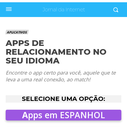
Jornal da Internet
APLICATIVOS
APPS DE
RELACIONAMENTO NO
SEU IDIOMA
Encontre o app certo para você, aquele que te
leva a uma real conexão, ao match!
SELECIONE UMA OPÇÃO:
A
pps em ESPANHOL