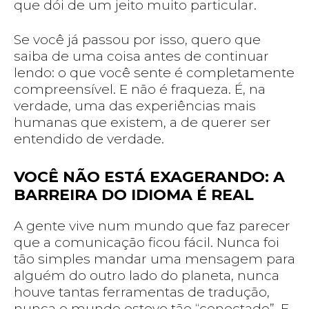
que dói de um jeito muito particular.
Se você já passou por isso, quero que
saiba de uma coisa antes de continuar
lendo: o que você sente é completamente
compreensível. E não é fraqueza. É, na
verdade, uma das experiências mais
humanas que existem, a de querer ser
entendido de verdade.
VOCÊ NÃO ESTÁ EXAGERANDO: A
BARREIRA DO IDIOMA É REAL
A gente vive num mundo que faz parecer
que a comunicação ficou fácil. Nunca foi
tão simples mandar uma mensagem para
alguém do outro lado do planeta, nunca
houve tantas ferramentas de tradução,
nunca o mundo esteve tão “conectado”. E