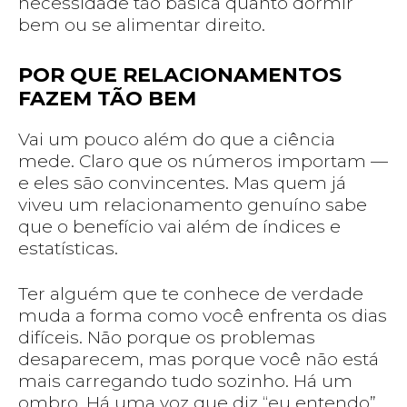
necessidade tão básica quanto dormir
bem ou se alimentar direito.
POR QUE RELACIONAMENTOS
FAZEM TÃO BEM
Vai um pouco além do que a ciência
mede. Claro que os números importam —
e eles são convincentes. Mas quem já
viveu um relacionamento genuíno sabe
que o benefício vai além de índices e
estatísticas.
Ter alguém que te conhece de verdade
muda a forma como você enfrenta os dias
difíceis. Não porque os problemas
desaparecem, mas porque você não está
mais carregando tudo sozinho. Há um
ombro. Há uma voz que diz “eu entendo”.