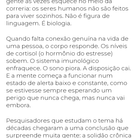
gente às vezes esquece no meio da
correria: os seres humanos não são feitos
para viver sozinhos. Não é figura de
linguagem. É biologia.
Quando falta conexão genuína na vida de
uma pessoa, o corpo responde. Os níveis
de cortisol (o hormônio do estresse)
sobem. O sistema imunológico
enfraquece. O sono piora. A disposição cai.
E a mente começa a funcionar num
estado de alerta baixo e constante, como
se estivesse sempre esperando um
perigo que nunca chega, mas nunca vai
embora.
Pesquisadores que estudam o tema há
décadas chegaram a uma conclusão que
surpreende muita gente: a solidão crônica