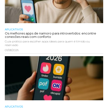
APLICATIVOS
Os melhores apps de namoro para introvertidos: encontre
conexões reais com conforto
Guia prático para escolher apps ideais para quem é tímido ou
reservado
01/08/2026
APLICATIVOS