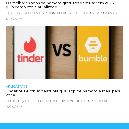
Os melhores apps de namoro gratuitos para usar em 2026:
guia completo e atualizado
Descubra as opções ideais para encontrar conexões reais sem custos
17/07/2026
APLICATIVOS
Tinder ou Bumble: descubra qual app de namoro é ideal para
você
Comparação detalhada entre Tinder e Bumble para sua escolha
02/07/2026