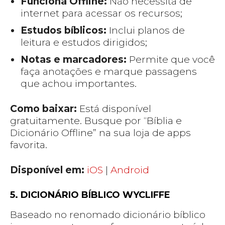
Funciona Offline:
Não necessita de
internet para acessar os recursos;
Estudos bíblicos:
Inclui planos de
leitura e estudos dirigidos;
Notas e marcadores:
Permite que você
faça anotações e marque passagens
que achou importantes.
Como baixar:
Está disponível
gratuitamente. Busque por “Bíblia e
Dicionário Offline” na sua loja de apps
favorita.
Disponível em:
iOS
|
Android
5. DICIONÁRIO BÍBLICO WYCLIFFE
Baseado no renomado dicionário bíblico