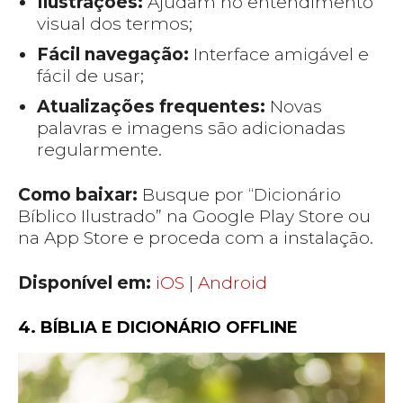
Ilustrações:
Ajudam no entendimento
visual dos termos;
Fácil navegação:
Interface amigável e
fácil de usar;
Atualizações frequentes:
Novas
palavras e imagens são adicionadas
regularmente.
Como baixar:
Busque por “Dicionário
Bíblico Ilustrado” na Google Play Store ou
na App Store e proceda com a instalação.
Disponível em:
iOS
|
Android
4. BÍBLIA E DICIONÁRIO OFFLINE