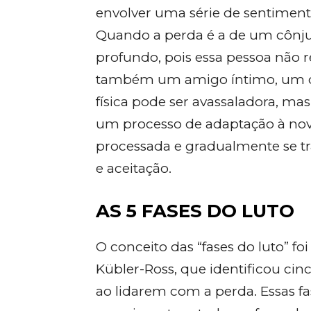
envolver uma série de sentime
Quando a perda é a de um cônjug
profundo, pois essa pessoa não 
também um amigo íntimo, um co
física pode ser avassaladora, ma
um processo de adaptação à nova
processada e gradualmente se 
e aceitação.
AS 5 FASES DO LUTO
O conceito das “fases do luto” fo
Kübler-Ross, que identificou ci
ao lidarem com a perda. Essas fa