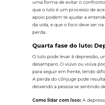
uma forma de evitar o confronto
que o luto é um processo de ace
apoio podem te ajudar a entende
da vida, e que o foco deve ser n
perda.
Quarta fase do luto: De
O luto pode levar à depressão, u
desamparo. O viúvo ou viúva pod
para seguir em frente, tendo difi
A perda do cônjuge pode resulta
deixando a pessoa se sentindo 
Como lidar com isso:
A depress