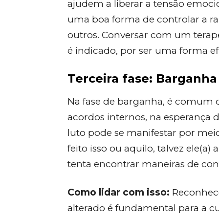
ajudem a liberar a tensão emocio
uma boa forma de controlar a ra
outros. Conversar com um tera
é indicado, por ser uma forma e
Terceira fase: Barganha
Na fase de barganha, é comum q
acordos internos, na esperança d
luto pode se manifestar por mei
feito isso ou aquilo, talvez ele(a)
tenta encontrar maneiras de cont
Como lidar com isso:
Reconhecer
alterado é fundamental para a cu