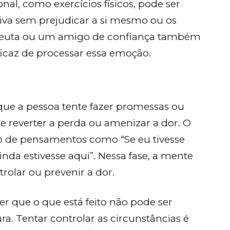
nal, como exercícios físicos, pode ser
iva sem prejudicar a si mesmo ou os
peuta ou um amigo de confiança também
ficaz de processar essa emoção.
ue a pessoa tente fazer promessas ou
e reverter a perda ou amenizar a dor. O
o de pensamentos como “Se eu tivesse
 ainda estivesse aqui”. Nessa fase, a mente
rolar ou prevenir a dor.
 que o que está feito não pode ser
ra. Tentar controlar as circunstâncias é