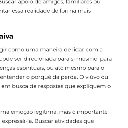
Buscar apoio de amigos, familiares ou
entar essa realidade de forma mais
aiva
rgir como uma maneira de lidar com a
a pode ser direcionada para si mesmo, para
renças espirituais, ou até mesmo para o
 entender o porquê da perda. O viúvo ou
o e em busca de respostas que expliquem o
 uma emoção legítima, mas é importante
expressá-la. Buscar atividades que