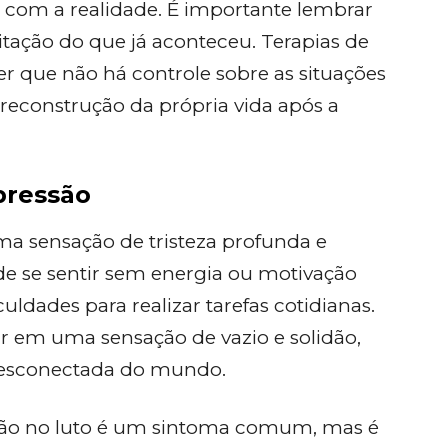
 com a realidade. É importante lembrar
itação do que já aconteceu. Terapias de
r que não há controle sobre as situações
a reconstrução da própria vida após a
pressão
ma sensação de tristeza profunda e
e se sentir sem energia ou motivação
culdades para realizar tarefas cotidianas.
r em uma sensação de vazio e solidão,
desconectada do mundo.
ão no luto é um sintoma comum, mas é