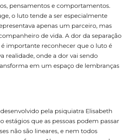
ntos, pensamentos e comportamentos.
e, o luto tende a ser especialmente
representava apenas um parceiro, mas
mpanheiro de vida. A dor da separação
s é importante reconhecer que o luto é
 realidade, onde a dor vai sendo
transforma em um espaço de lembranças
i desenvolvido pela psiquiatra Elisabeth
nco estágios que as pessoas podem passar
ses não são lineares, e nem todos