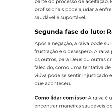
parte do processo de aceitação. 
profissionais pode ajudar a enfr
saudável e suportável.
Segunda fase do luto: R
Após a negação, a raiva pode su
frustração e o desespero. A raiv
os outros, para Deus ou outras c
falecido, como uma tentativa de
viúva pode se sentir injustiçad
que aconteceu.
Como lidar com isso:
A raiva é
encontrar maneiras saudáveis de 