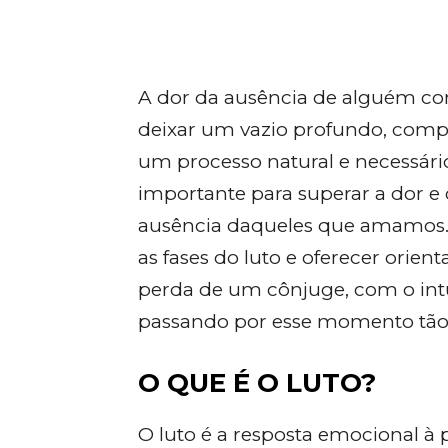
A dor da ausência de alguém c
deixar um vazio profundo, compre
um processo natural e necessári
importante para superar a dor 
ausência daqueles que amamos. E
as fases do luto e oferecer orie
perda de um cônjuge, com o intu
passando por esse momento tão d
O QUE É O LUTO?
O luto é a resposta emocional 