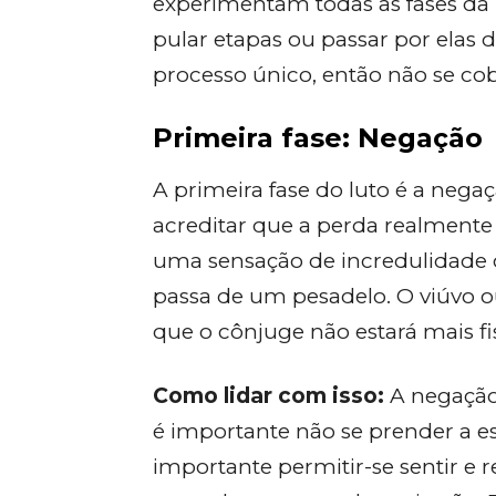
experimentam todas as fases d
pular etapas ou passar por elas 
processo único, então não se cob
Primeira fase: Negação
A primeira fase do luto é a nega
acreditar que a perda realmente
uma sensação de incredulidade
passa de um pesadelo. O viúvo ou
que o cônjuge não estará mais f
Como lidar com isso:
A negação
é importante não se prender a e
importante permitir-se sentir e 