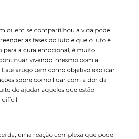
om quem se compartilhou a vida pode
ender as fases do luto e que o luto é
o para a cura emocional, é muito
e continuar vivendo, mesmo com a
ste artigo tem como objetivo explicar
ntações sobre como lidar com a dor da
ito de ajudar aqueles que estão
ifícil.
à perda, uma reação complexa que pode