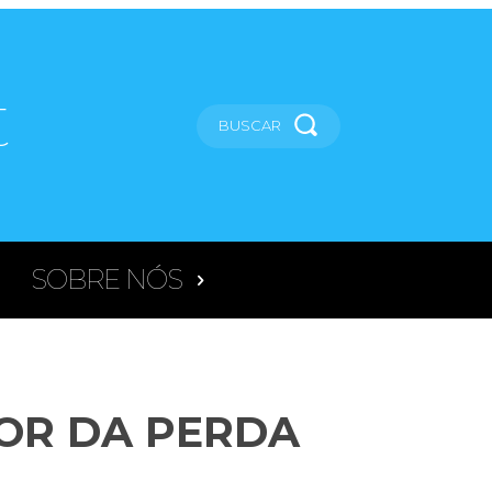
t
BUSCAR
SOBRE NÓS
DOR DA PERDA