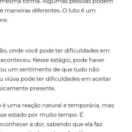
a mesma forma. Algumas pessoas podem
de maneiras diferentes. O luto é um
re.
ção, onde você pode ter dificuldades em
 aconteceu. Nesse estágio, pode haver
 ou um sentimento de que tudo não
 viúva pode ter dificuldades em aceitar
isicamente presente.
 é uma reação natural e temporária, mas
sse estado por muito tempo. É
reconhecer a dor, sabendo que ela faz